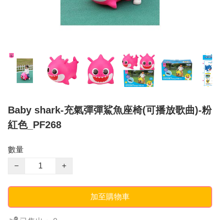
Baby shark-充氣彈彈鯊魚座椅(可播放歌曲)-粉
紅色_PF268
數量
−
+
加至購物車