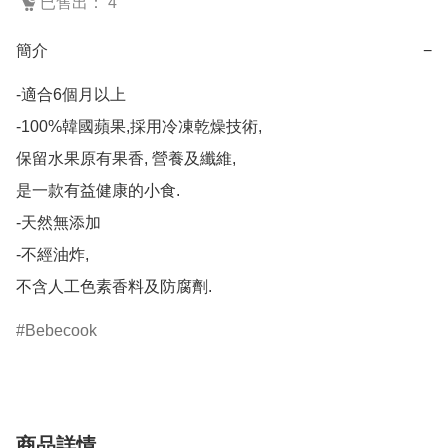
已售出： 4
簡介
−
-適合6個月以上

-100%韓國蘋果,採用冷凍乾燥技術,

保留水果原有果香, 營養及纖維,

是一款有益健康的小食.

-天然無添加

-不經油炸,

不含人工色素香料及防腐劑.
Bebecook
商品詳情