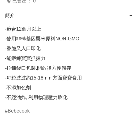
已售出： 0
簡介
−
-適合12個月以上

-使用非轉基因粟米原料NON-GMO

-香脆又入口即化

-能鍛練寶寶抓握力

-拉鍊袋口包裝,開啟後方便儲存

-每粒波波約15-18mm,方面寶寶食用

-不添加色劑

-不經油炸, 利用物理壓力膨化
Bebecook