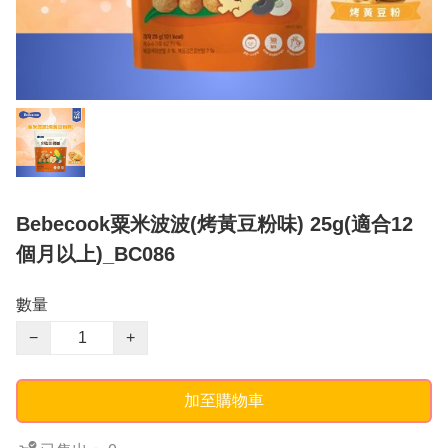
Bebecook粟米波波(烤黃豆粉味) 25g(適合12
個月以上)_BC086
數量
−
+
加至購物車