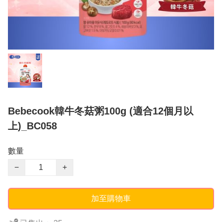
Bebecook韓牛冬菇粥100g (適合12個月以
上)_BC058
數量
−
+
加至購物車