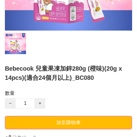
Bebecook 兒童果凍加鋅280g (橙味)(20g x
14pcs)(適合24個月以上)_BC080
數量
−
+
加至購物車