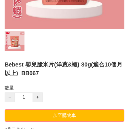
Bebest 嬰兒脆米片(洋蔥&蝦) 30g(適合10個月
以上)_BB067
數量
−
+
加至購物車