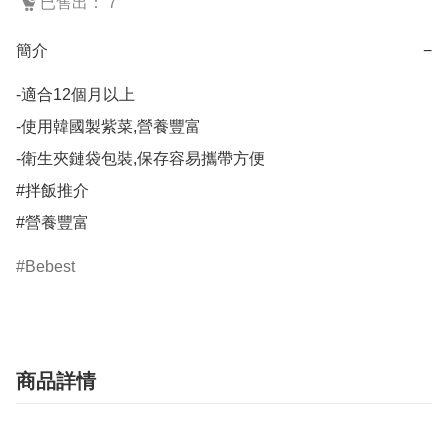
已售出： 7
簡介
−
-適合12個月以上

-使用韓國製紫菜,營養豐富

-衛生夾鏈袋包裝,保存容易攜帶方便

#拌飯推介

#營養豐富
Bebest
商品詳情