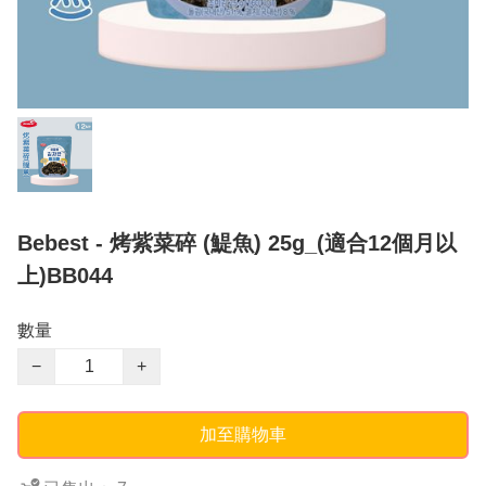
Bebest - 烤紫菜碎 (鯷魚) 25g_(適合12個月以
上)BB044
數量
−
+
加至購物車