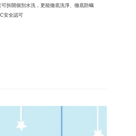
套可拆開個別水洗，更能徹底洗淨、徹底防螨

C安全認可

w