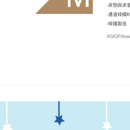
-床墊跟床
-通過韓國K
-韓國製造
GIOPillo