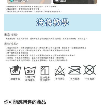
你可能感興趣的商品