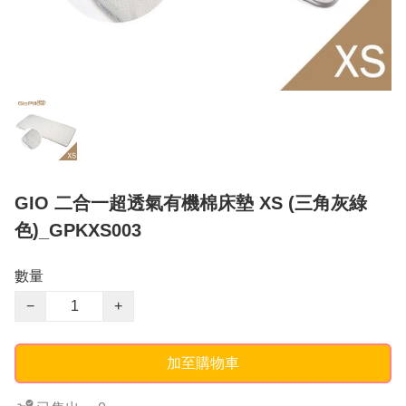
GIO 二合一超透氣有機棉床墊 XS (三角灰綠
色)_GPKXS003
數量
−
+
加至購物車