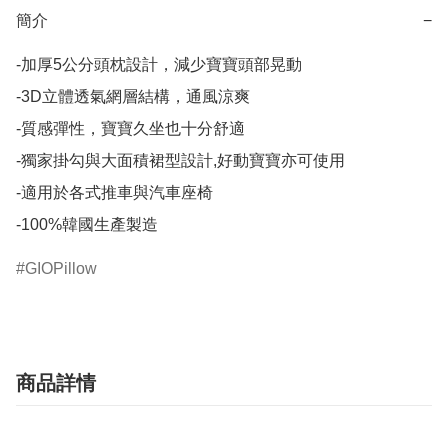
簡介
−
-加厚5公分頭枕設計，減少寶寶頭部晃動

-3D立體透氣網層結構，通風涼爽

-質感彈性，寶寶久坐也十分舒適

-獨家掛勾與大面積裙型設計,好動寶寶亦可使用

-適用於各式推車與汽車座椅

-100%韓國生產製造
GIOPillow
商品詳情