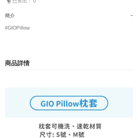
已售出： 0
簡介
−
GIOPillow
商品詳情