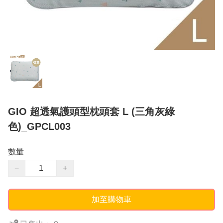
GIO 超透氣護頭型枕頭套 L (三角灰綠
色)_GPCL003
數量
−
+
加至購物車