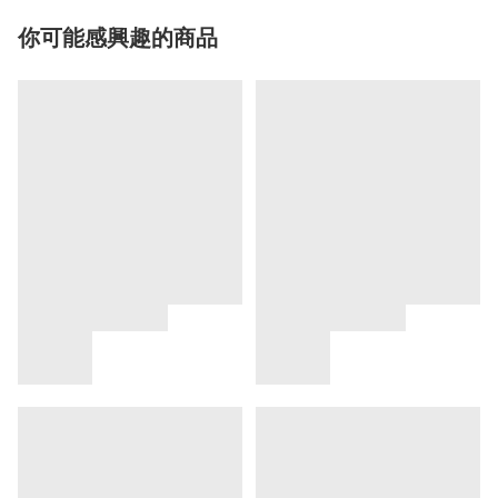
你可能感興趣的商品