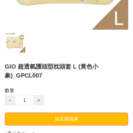
GIO 超透氣護頭型枕頭套 L (黃色小
象)_GPCL007
數量
−
+
加至購物車