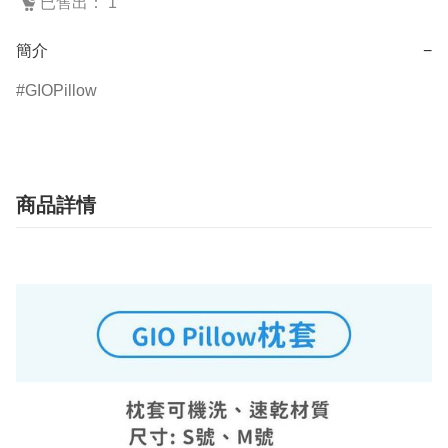
已售出： 1
簡介
−
GIOPillow
商品詳情