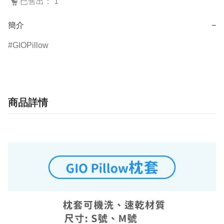
已售出： 1
簡介
−
GIOPillow
商品詳情