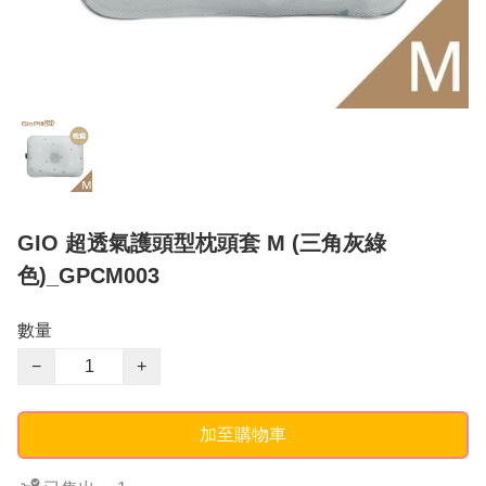
GIO 超透氣護頭型枕頭套 M (三角灰綠
色)_GPCM003
數量
−
+
加至購物車