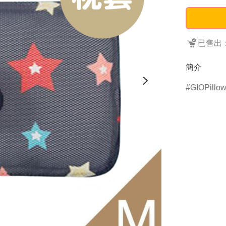
已售出：
簡介
GIOPillo