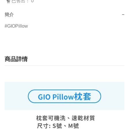
已售出： 0
簡介
−
GIOPillow
商品詳情