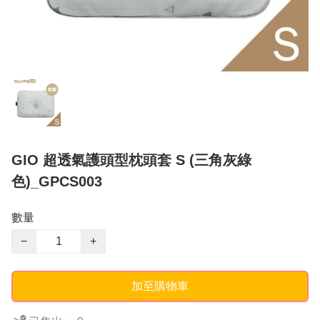
GIO 超透氣護頭型枕頭套 S (三角灰綠
色)_GPCS003
數量
−
+
加至購物車