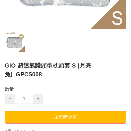
GIO 超透氣護頭型枕頭套 S (月亮
兔)_GPCS008
數量
−
+
加至購物車