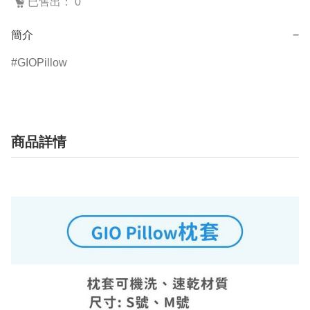
已售出： 0
簡介
−
GIOPillow
商品詳情