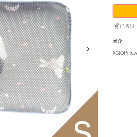
已售出：
簡介
GIOPillo