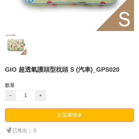
GIO 超透氣護頭型枕頭 S (汽車)_GPS020
數量
−
+
加至購物車
已售出： 0