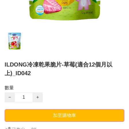
ILDONG冷凍乾果脆片-草莓(適合12個月以
上)_ID042
數量
−
+
加至購物車