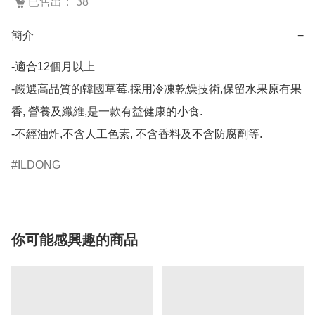
已售出： 38
簡介
−
-適合12個月以上

-嚴選高品質的韓國草莓,採用冷凍乾燥技術,保留水果原有果
香, 營養及纖維,是一款有益健康的小食.

-不經油炸,不含人工色素, 不含香料及不含防腐劑等.
ILDONG
你可能感興趣的商品