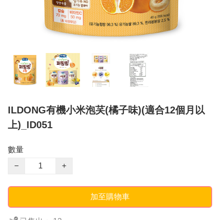
ILDONG有機小米泡芺(橘子味)(適合12個月以
上)_ID051
數量
−
+
加至購物車