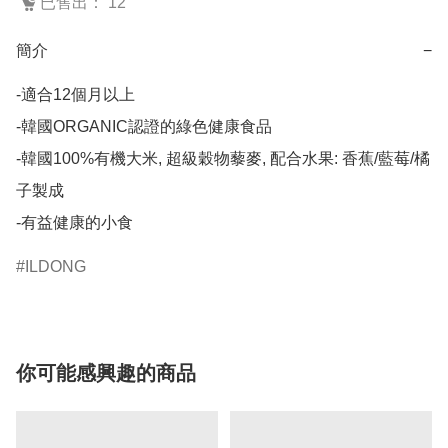
已售出： 12
簡介
−
-適合12個月以上

-韓國ORGANIC認證的綠色健康食品

-韓國100%有機大米, 超級穀物藜麥, 配合水果: 香蕉/藍莓/橘
子製成

-有益健康的小食
ILDONG
你可能感興趣的商品