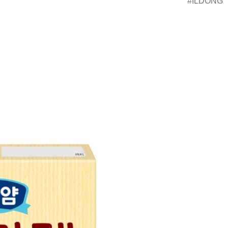
ILDONG