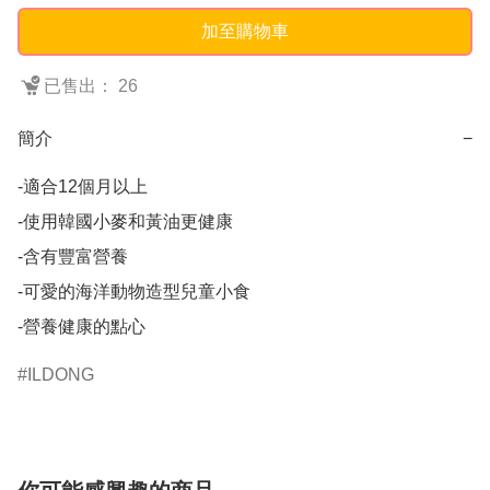
加至購物車
已售出： 26
簡介
−
-適合12個月以上

-使用韓國小麥和黃油更健康        

-含有豐富營養        

-可愛的海洋動物造型兒童小食        

-營養健康的點心
ILDONG