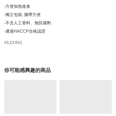
-方便加熱進食

-獨立包裝, 攜帶方便

-不含人工香料、無防腐劑

-通過HACCP合格認證
ILDONG
你可能感興趣的商品