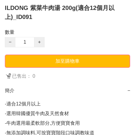
ILDONG 紫菜牛肉湯 200g(適合12個月以
上)_ID091
數量
−
+
加至購物車
已售出： 0
簡介
−
-適合12個月以上

-選用韓國優質牛肉及天然食材

-牛肉選用最柔軟部分,方便寶寶食用

-無添加調味料,可按寶寶階段口味調教味道
