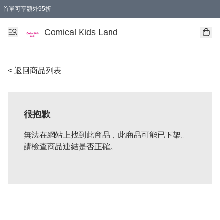
首單可享額外95折
🚚購買折實$299以上,免費送貨 (偏遠地區需收附加費)
Comical Kids Land
< 返回商品列表
很抱歉
無法在網站上找到此商品，此商品可能已下架。
請檢查商品連結是否正確。