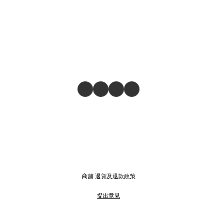
商舖
退貨及退款政策
提出意見