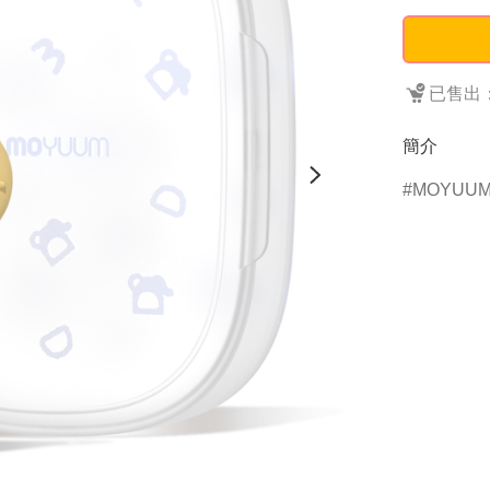
已售出：
簡介
MOYUU