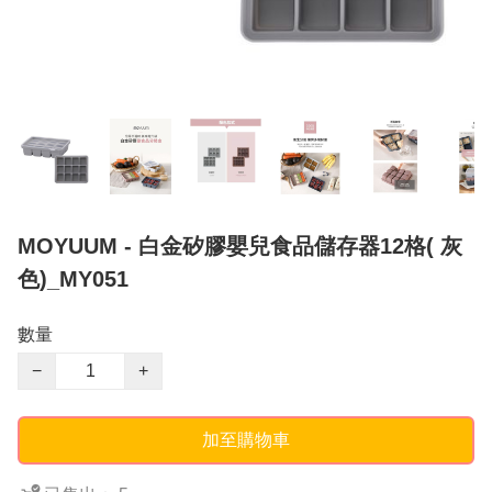
MOYUUM - 白金矽膠嬰兒食品儲存器12格( 灰
色)_MY051
數量
−
+
加至購物車