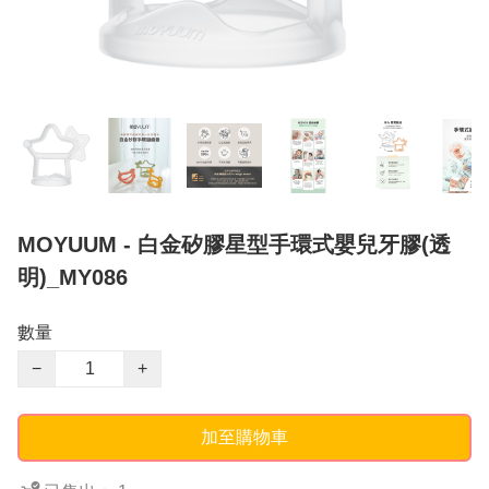
MOYUUM - 白金矽膠星型手環式嬰兒牙膠(透
明)_MY086
數量
−
+
加至購物車