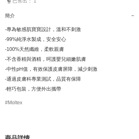
已售出： 1
簡介
−
-專為敏感肌寶寶設計，溫和不刺激

-99%純淨水製成，安全安心

-100%天然纖維，柔軟親膚

-不含香精與酒精，呵護嬰兒細嫩肌膚

-中性pH值，有效保護皮膚屏障，減少刺激

-通過皮膚科專業測試，品質有保障

-輕巧包裝，方便外出攜帶
Moltex
商品詳情