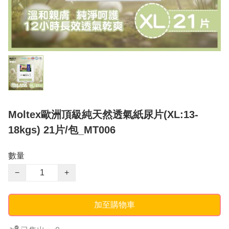
Moltex歐洲頂級純天然透氣紙尿片(XL:13-
18kgs) 21片/包_MT006
數量
−
+
加至購物車