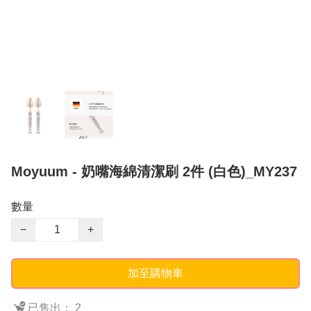
Moyuum - 奶嘴海綿清潔刷 2件 (白色)_MY237
數量
−
+
加至購物車
已售出： 2