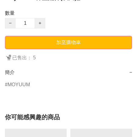
數量
−
+
加至購物車
已售出： 5
簡介
−
MOYUUM
你可能感興趣的商品