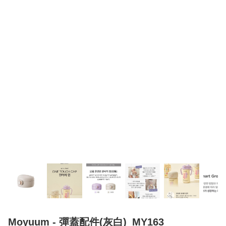
Moyuum - 彈蓋配件(灰白)_MY163