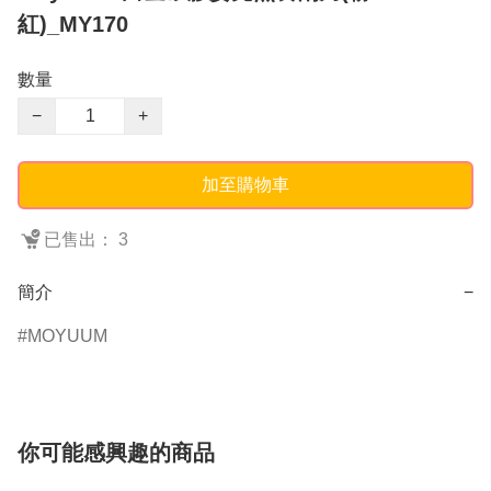
紅)_MY170
數量
−
+
加至購物車
已售出： 3
簡介
−
MOYUUM
你可能感興趣的商品