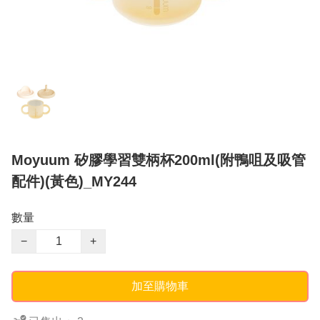
Moyuum 矽膠學習雙柄杯200ml(附鴨咀及吸管
配件)(黃色)_MY244
數量
−
+
加至購物車