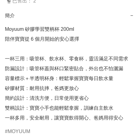
已售出： 2
簡介
−
Moyuum 矽膠學習雙柄杯 200ml

陪伴寶寶從 6 個月開始的安心選擇

一杯三用：吸管杯、飲水杯、零食杯，靈活滿足不同需求

防漏設計：吸管杯蓋與杯口緊密貼合，外出也不怕灑漏

容量標示＋半透明杯身：輕鬆掌握寶寶每日飲水量

矽膠材質：耐用抗摔，爸媽更放心

簡約設計：清洗方便，日常使用更省心

雙柄設計：寶寶小手也能輕鬆拿握，訓練自主飲水

一杯多用，安全耐用，讓寶寶飲得開心、爸媽用得安心
MOYUUM