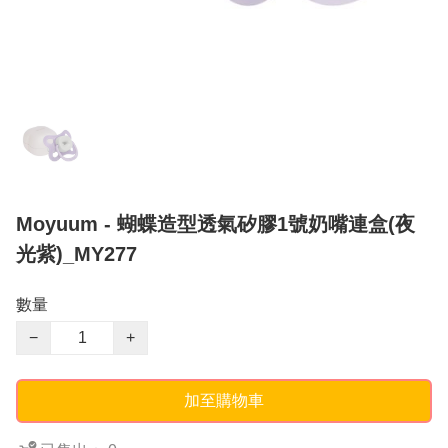
Moyuum - 蝴蝶造型透氣矽膠1號奶嘴連盒(夜
光紫)_MY277
數量
−
+
加至購物車