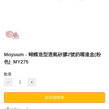
Moyuum - 蝴蝶造型透氣矽膠2號奶嘴連盒(粉
色)_MY275
數量
−
+
加至購物車