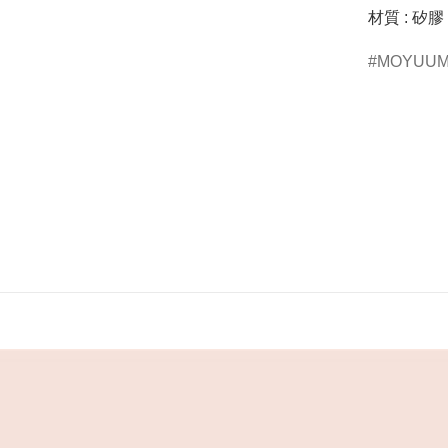
材質 : 矽膠
MOYUU