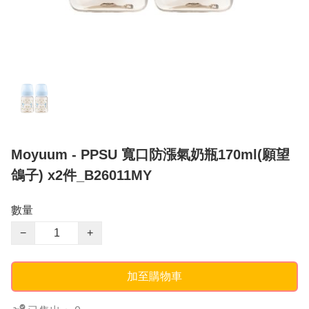
Moyuum - PPSU 寬口防漲氣奶瓶170ml(願望
鴿子) x2件_B26011MY
數量
−
+
加至購物車