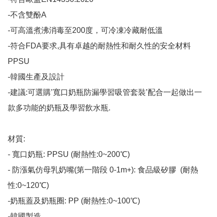
-不含雙酚A

-可高溫煮沸消毒至200度，可冷凍冷藏耐低溫

-符合FDA要求,具有卓越的耐熱性和耐久性的安全材料
PPSU

-韓國生產及設計

-建議:可選購’寬口奶瓶防漏學習吸管套裝’配合一起做出一
款多功能的奶瓶及學習飲水瓶.

材質: 

- 寬口奶瓶: PPSU (耐熱性:0~200℃) 

- 防漲氣仿母乳奶嘴(第一階段 0-1m+): 食品級矽膠  (耐熱
性:0~120℃)

-奶瓶蓋及奶瓶圈: PP (耐熱性:0~100℃)

-韓國製造​