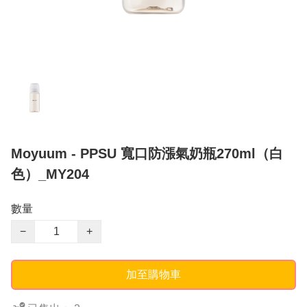
Moyuum - PPSU 寬口防漲氣奶瓶270ml（白
色）_MY204
數量
−
+
加至購物車