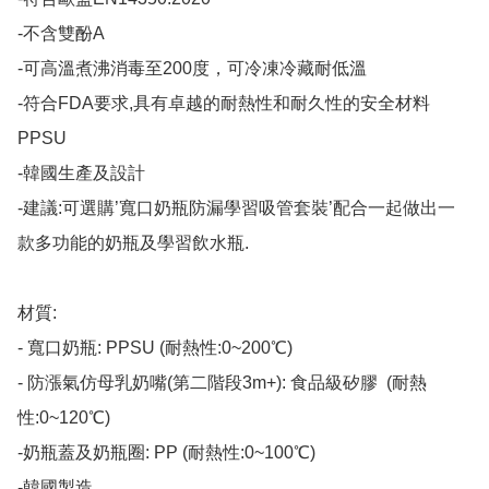
-不含雙酚A

-可高溫煮沸消毒至200度，可冷凍冷藏耐低溫

-符合FDA要求,具有卓越的耐熱性和耐久性的安全材料
PPSU

-韓國生產及設計

-建議:可選購’寬口奶瓶防漏學習吸管套裝’配合一起做出一
款多功能的奶瓶及學習飲水瓶.

材質: 

- 寬口奶瓶: PPSU (耐熱性:0~200℃) 

- 防漲氣仿母乳奶嘴(第二階段3m+): 食品級矽膠  (耐熱
性:0~120℃)

-奶瓶蓋及奶瓶圈: PP (耐熱性:0~100℃)

-韓國製造​