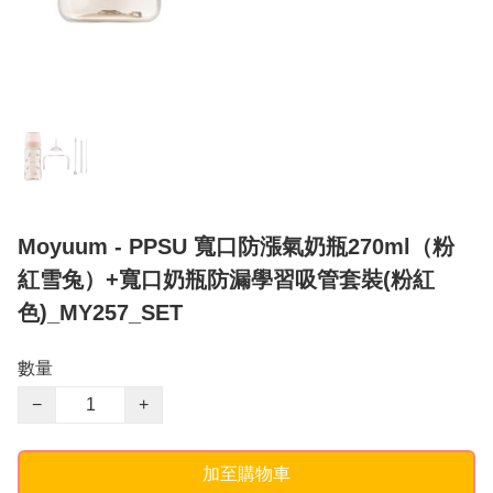
Moyuum - PPSU 寬口防漲氣奶瓶270ml（粉
紅雪兔）+寬口奶瓶防漏學習吸管套裝(粉紅
色)_MY257_SET
數量
−
+
加至購物車