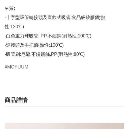
材質:

-十字型吸管轉接頭及直飲式吸管:食品級矽膠(耐熱
性:120℃)

-白色重力球吸管: PP,不鏽鋼(耐熱性:100℃)

-連接頭及手把(耐熱性:100℃)

-吸管刷:尼龍,不鏽鋼絲,PP(耐熱性:80℃)
MOYUUM
商品詳情