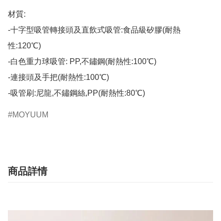
材質:

-十字型吸管轉接頭及直飲式吸管:食品級矽膠(耐熱
性:120℃)

-白色重力球吸管: PP,不鏽鋼(耐熱性:100℃)

-連接頭及手把(耐熱性:100℃)

-吸管刷:尼龍,不鏽鋼絲,PP(耐熱性:80℃)
MOYUUM
商品詳情