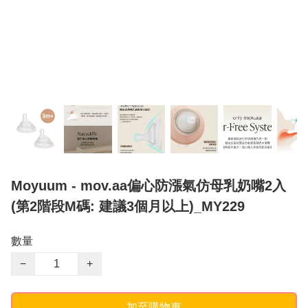
Moyuum - mov.aa偏心防漲氣仿母乳奶嘴2入
(第2階段M碼: 建議3個月以上)_MY229
數量
−
+
加至購物車