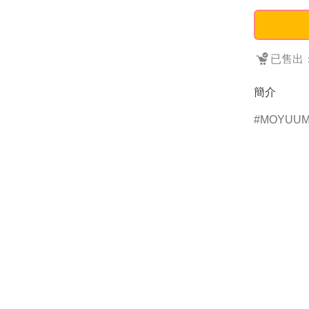
已售出：
簡介
MOYUU