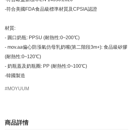
-符合美國FDA食品級標準材質及CPSIA認證

材質:

- 圓口奶瓶: PPSU (耐熱性:0~200℃)

- mov.aa偏心防漲氣仿母乳奶嘴(第二階段3m+): 食品級矽膠 
(耐熱性:0~120℃)

- 奶瓶蓋及奶瓶圈: PP (耐熱性:0~100℃)

-韓國製造​
MOYUUM
商品詳情