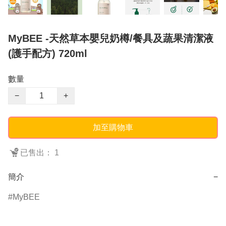
MyBEE -天然草本嬰兒奶樽/餐具及蔬果清潔液
(護手配方) 720ml
數量
−
+
加至購物車
已售出： 1
簡介
−
MyBEE