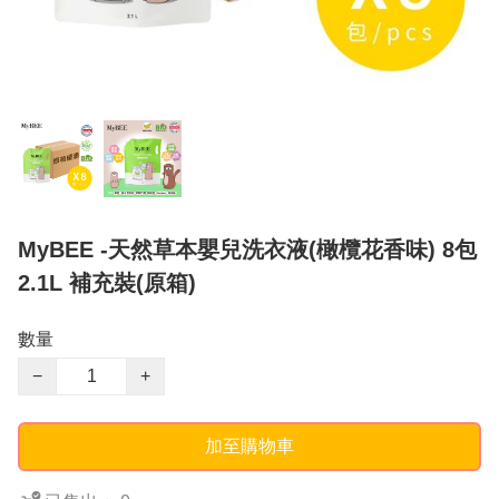
MyBEE -天然草本嬰兒洗衣液(橄欖花香味) 8包
2.1L 補充裝(原箱)
數量
−
+
加至購物車