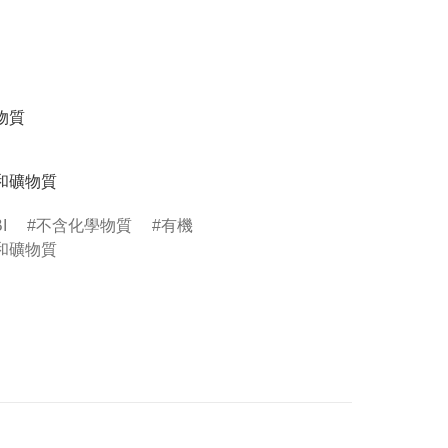
質

和礦物質
I
不含化學物質
有機
和礦物質