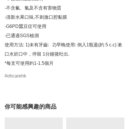
-不含氟、氯及不含有害物質     

-清新水果口味,不刺激口腔黏膜   

-G6PD蠶豆症可使用     

-已通過SGS檢測      

使用方法: 1)未有牙齒:   2)早晚使用: 倒入1瓶蓋(約 5 c.c) 漱
口水於口中，停留 1分鐘後吐出.  

*每支可使用約1-1.5個月
ohcarehk
你可能感興趣的商品