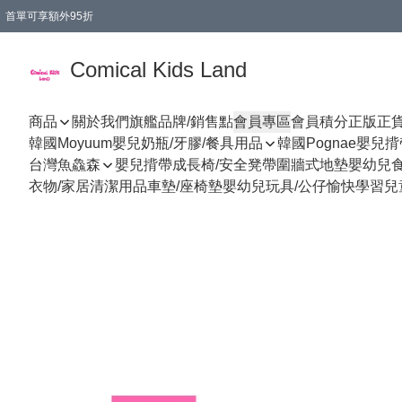
首單可享額外95折
🚚購買折實$299以上,免費送貨 (偏遠地區需收附加費)
Comical Kids Land
商品
關於我們
旗艦品牌/銷售點
會員專區
會員積分
正版正
韓國Moyuum嬰兒奶瓶/牙膠/餐具用品
韓國Pognae嬰兒
台灣魚鱻森
嬰兒揹帶
成長椅/安全凳帶
圍牆式地墊
嬰幼兒
衣物/家居清潔用品
車墊/座椅墊
嬰幼兒玩具/公仔
愉快學習
兒