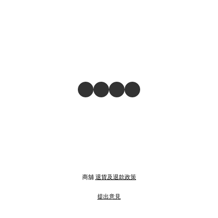
商舖
退貨及退款政策
提出意見