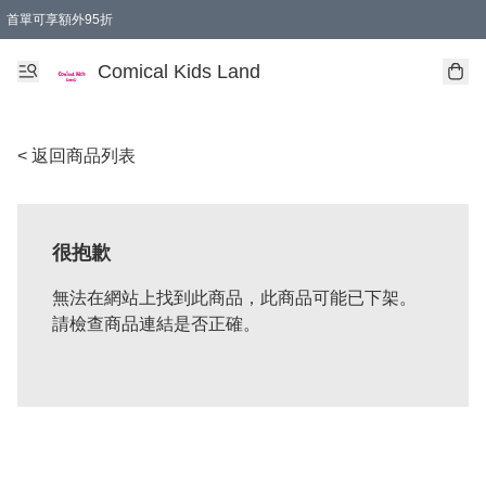
首單可享額外95折
🚚購買折實$299以上,免費送貨 (偏遠地區需收附加費)
Comical Kids Land
< 返回商品列表
很抱歉
無法在網站上找到此商品，此商品可能已下架。
請檢查商品連結是否正確。