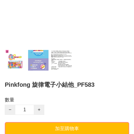
Pinkfong 旋律電子小結他_PF583
數量
−
+
加至購物車